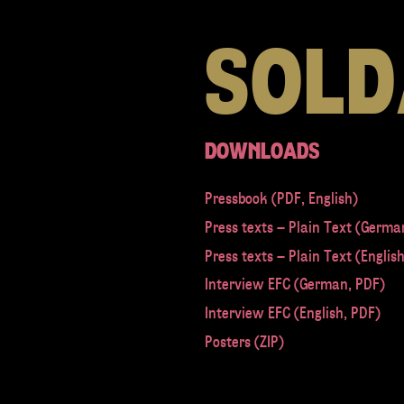
SOLD
DOWNLOADS
Pressbook (PDF, English)
Press texts – Plain Text (Germa
Press texts – Plain Text (Englis
Interview EFC (German, PDF)
Interview EFC (English, PDF)
Posters (ZIP)