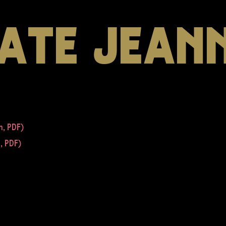
ATE JEAN
n, PDF)
h, PDF)